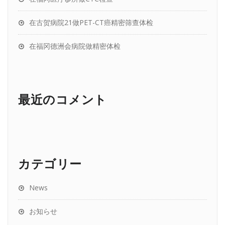
在古贺病院21做PET-CT癌精密筛查体检
在福冈德洲会病院做精密体检
最近のコメント
カテゴリー
News
お知らせ